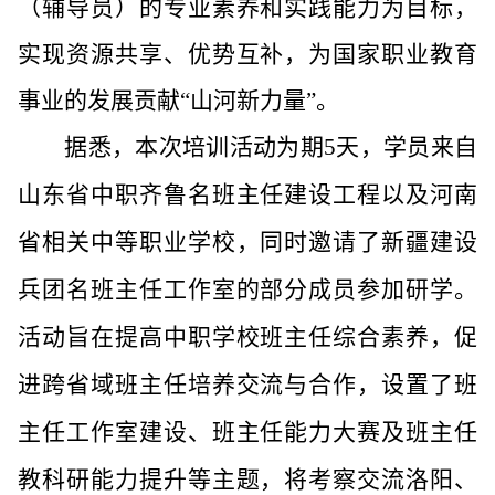
（辅导员）的专业素养和实践能力为目标，
实现资源共享、优势互补，为国家职业教育
事业的发展贡献“山河新力量”。
据悉，本次培训活动为期
5
天，学员来自
山东省中职
齐鲁名班主任建设工程
以及河南
省相关中等职业学校，同时邀请了
新疆建设
兵团
名班主任工作室的部分成员参加研学。
活动旨在提高中职学校班主任综合素养，促
进跨省域班主任培养交流与合作，设置了班
主任工作室建设、班主任能力大赛及班主任
教科研能力提升等主题，将考察交流洛阳、